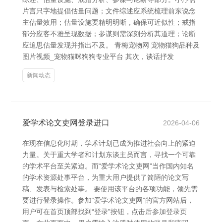
片言只字地提倡估量问题；文件综述应系统梳理前东说念
主估量效用；估量设施要精明明晰，确保可近似性；戒指
部分应客不雅呈现数据；参谋则需深刻分析其道理；论断
应追思估量发现并指出不及。 青梅宠物网 宠物猫狗品种及
图片视频_宠物猫咪狗狗专业平台 其次，谈话抒发
新闻动态
爱学术论文吏网登录进口
2026-04-06
在现在信息化时期，学术计划已成为推进社会向上的紧迫
力量。关于重大学者和计划东谈主员而言，寻找一个可靠
的学术平台至关紧迫。而“爱学术论文吏网”当作国内知名
的学术资源处事平台，为重大用户提供了简陋的论文写
稿、发表与检索处事。 要使用该平台的各项功能，领先需
要进行登录操作。参加“爱学术论文吏网”的官方网站后，
用户可在首页顶部找到“登录”按钮，点击后参加登录页