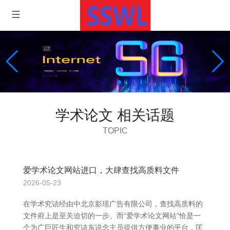
学术论文 相关话题
TOPIC
爱学术论文网站进口，大肆查找高质料文件
2026-05-23
在学术究诘经由中北京影瑶广告有限公司，查找高质料的
文件府上是至关迫切的一步。而“爱学术论文网站”恰是一
个为广巨匠生和究诘东说念主员提供方便事业的平台，匡