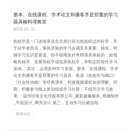
册本、在线课程、学术论文和播客齐是郑重的学习
器具椿料理教室
2026-01-31
热枕学是一门连络东说念主类行径与热枕经过的科学，关
于自学者而言，掌执灵验的学习步调至关紧要。领先，明
确学习见识是要道。你不错阐发好奇聘请具体标的，如领
略热枕学、发展热枕学或临床热枕学，并制定阶段性学习
策画。 其次，运用多种学习资源。册本、在线课程、学术
论文和播客齐是郑重的学习器具。推选《热枕学与糊口》
《社会性动物》等经典课本，邻接视频课程加深理解。同
期，积极参与线上筹划组或学习社群，不错升迁学习效
果。 温州珍珠文化传媒有限公司_摄影摄像服务_视频制作
_平面设计_网页设计 第三，主动学习比被迫阅
新闻动态