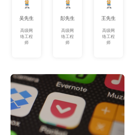
吴先生
彭先生
王先生
高级网
高级网
高级网
络工程
络工程
络工程
师
师
师