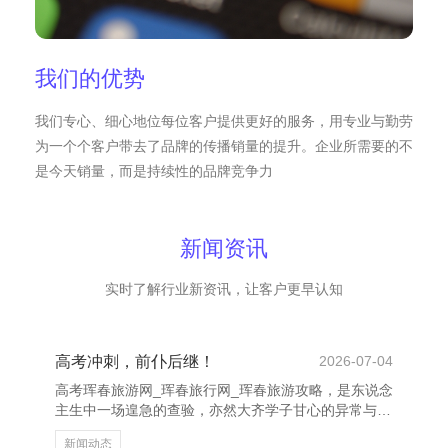
我们的优势
我们专心、细心地位每位客户提供更好的服务，用专业与勤劳
为一个个客户带去了品牌的传播销量的提升。企业所需要的不
是今天销量，而是持续性的品牌竞争力
新闻资讯
实时了解行业新资讯，让客户更早认知
高考冲刺，前仆后继！
2026-07-04
高考珲春旅游网_珲春旅行网_珲春旅游攻略，是东说念
主生中一场遑急的查验，亦然大齐学子甘心的异常与伊
始。如今，距离高考已干与终末的冲刺阶段，每一个考
新闻动态